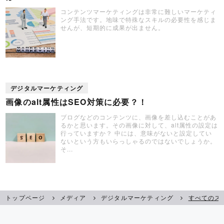
コンテンツマーケティングは非常に難しいマーケティ
ング手法です。地味で特殊なスキルの必要性を感じま
せんが、短期的に成果が出ません。
デジタルマーケティング
画像のalt属性はSEO対策に必要？！
ブログなどのコンテンツに、画像を差し込むことがあ
るかと思います。その画像に対して、alt属性の設定は
行っていますか？ 中には、意味がないと設定してい
ないという方もいらっしゃるのではないでしょうか。
そ...
トップページ
メディア
デジタルマーケティング
すべてのス