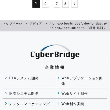
1
2
7
8
..
トップページ
メディア
/home/cyber-bridge/cyber-bridge.jp/p
" class="panCurrent">
「櫻井 邦則」
企業情報
FTKシステム開発
Webアプリケーション開
発
物流システム開発
Webサイト制作
デジタルマーケティング
Web制作実績