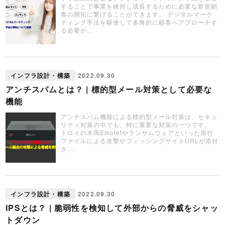
することで事業を維持し成長するために必要な新規顧
客の開拓に繋げることができます。 デジタルマーケ
ティング手法を駆使して多角的に顧客へアプローチす
る必要が...
インフラ設計・構築
2022.09.30
アンチスパムとは？ | 標的型メール対策として必要な
機能
アンチスパム機能による標的型メール対策は、セキュ
リティ対策の中でも、特に重要な対策の一つです。
トロイの木馬Emotetやランサムウェアといった添付
ファイルによる攻撃やフィッシングサイトURLが添付
さ...
インフラ設計・構築
2022.09.30
IPSとは？ | 脆弱性を検知して外部からの脅威をシャッ
トダウン