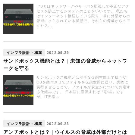
IPSとはネットワークやサーバを監視して不正なアク
セスを防止するシステムのことをいいます。 私たち
はインターネット接続している限り、常に外部からの
脅威にさらされている状態で、それらの脅威からのア
クセス...
インフラ設計・構築
2022.09.29
サンドボックス機能とは？ | 未知の脅威からネットワ
ークを守る
サンドボックス機能とは安全な仮想空間上で様々な
OSを動作させてファイルを仮想空間に送り、実際に
実行させることで、ファイルが安全かについて判定す
る仕組みです。 日本語に直訳すれば「砂場」です
が、IT界隈...
インフラ設計・構築
2022.09.28
アンチボットとは？ | ウイルスの脅威は外部だけとは