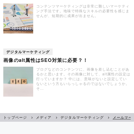
コンテンツマーケティングは非常に難しいマーケティ
ング手法です。地味で特殊なスキルの必要性を感じま
せんが、短期的に成果が出ません。
デジタルマーケティング
画像のalt属性はSEO対策に必要？！
ブログなどのコンテンツに、画像を差し込むことがあ
るかと思います。その画像に対して、alt属性の設定は
行っていますか？ 中には、意味がないと設定してい
ないという方もいらっしゃるのではないでしょうか。
そ...
トップページ
メディア
デジタルマーケティング
メールマー