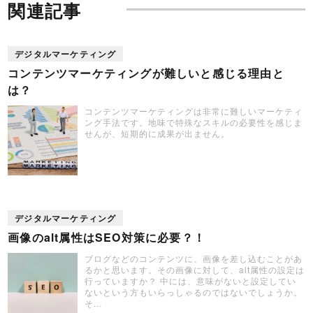
関連記事
デジタルマーケティング
コンテンツマーケティングが難しいと感じる理由と
は？
コンテンツマーケティングは非常に難しいマーケティ
ング手法です。地味で特殊なスキルの必要性を感じま
せんが、短期的に成果が出ません。
デジタルマーケティング
画像のalt属性はSEO対策に必要？！
ブログなどのコンテンツに、画像を差し込むことがあ
るかと思います。その画像に対して、alt属性の設定は
行っていますか？ 中には、意味がないと設定してい
ないという方もいらっしゃるのではないでしょうか。
そ...