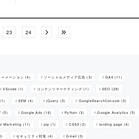
23
24
ーメーション (4)
ソーシャルメディア広告 (3)
GA4 (11)
VScode (1)
コンテンツマーケティング (1)
SEO (29)
(1)
SEM (4)
jQuery (3)
GoogleSearchConsole (3)
(5)
Google Ads (16)
Python (3)
Google Analytics (5)
al Marketing (11)
pip (1)
CSS3 (2)
landing page (4)
5)
セキュリティ対策 (4)
Gmail (3)