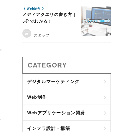
Web制作
メディアクエリの書き方｜
5分でわかる！
スタッフ
が
方
ザ
CATEGORY
デジタルマーケティング
Web制作
場
と
Webアプリケーション開発
し
ィ
インフラ設計・構築