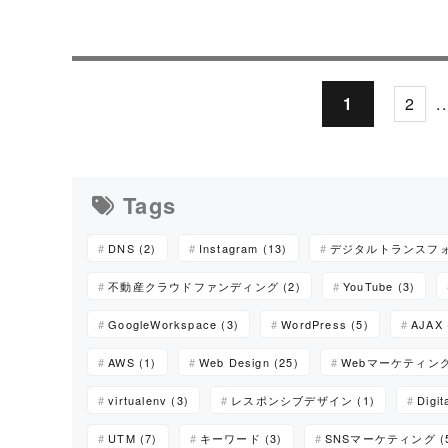
1
2
..
Tags
DNS (2)
Instagram (13)
デジタルトランスフォ
不動産クラウドファンディング (2)
YouTube (3)
GoogleWorkspace (3)
WordPress (5)
AJAX 
AWS (1)
Web Design (25)
Webマーケティング 
virtualenv (3)
レスポンシブデザイン (1)
Digit
UTM (7)
キーワード (3)
SNSマーケティング (