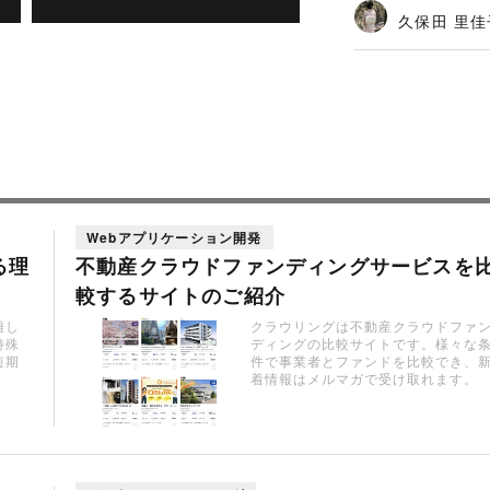
久保田 里佳
Webアプリケーション開発
る理
不動産クラウドファンディングサービスを
較するサイトのご紹介
難し
クラウリングは不動産クラウドファ
特殊
ディングの比較サイトです。様々な
短期
件で事業者とファンドを比較でき、
着情報はメルマガで受け取れます。