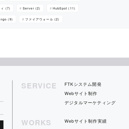
 (7)
Server (2)
HubSpot (11)
ango (9)
ファイアウォール (2)
SERVICE
FTKシステム開発
Webサイト制作
デジタルマーケティング
WORKS
Webサイト制作実績